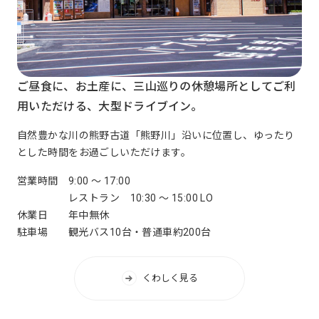
ご昼食に、お土産に、三山巡りの休憩場所としてご利
用いただける、大型ドライブイン。
自然豊かな川の熊野古道「熊野川」沿いに位置し、ゆったり
とした時間をお過ごしいただけます。
営業時間
9:00 ～ 17:00
レストラン 10:30 ～ 15:00 LO
休業日
年中無休
駐車場
観光バス10台・普通車約200台
くわしく見る