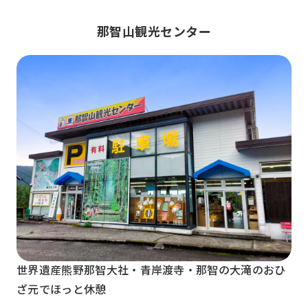
那智山観光センター
世界遺産熊野那智大社・青岸渡寺・那智の大滝のおひ
ざ元でほっと休憩