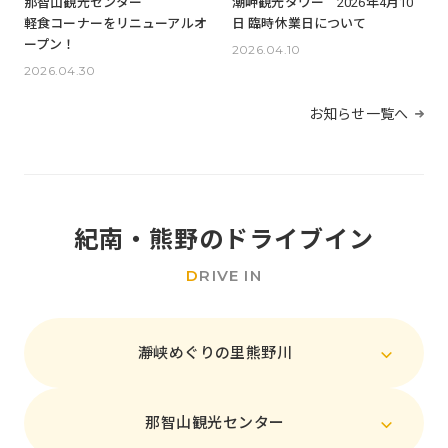
那智山観光センター
潮岬観光タワー 2026年4月10
軽食コーナーをリニューアルオ
日 臨時休業日について
ープン！
2026.04.10
2026.04.30
お知らせ一覧へ
紀南・熊野のドライブイン
D
RIVE IN
瀞峡めぐりの里熊野川
那智山観光センター