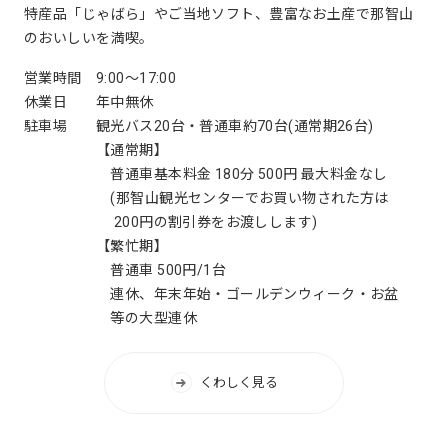
特産品「じゃばら」やご当地ソフト、豊富なお土産で那智山
のおいしいを満喫。
営業時間
9:00～17:00
休業日
年中無休
駐車場
観光バス20台・普通車約70台(通常期26台)
【通常期】
普通車基本料金 180分 500円 最大料金なし
(那智山観光センターでお買い物された方は
200円の割引券をお渡しします)
【繁忙期】
普通車 500円/1台
連休、年末年始・ゴールデンウィーク・お盆
等の大型連休
くわしく見る