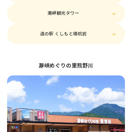
潮岬観光タワー
道の駅 くしもと橋杭岩
瀞峡めぐりの里熊野川