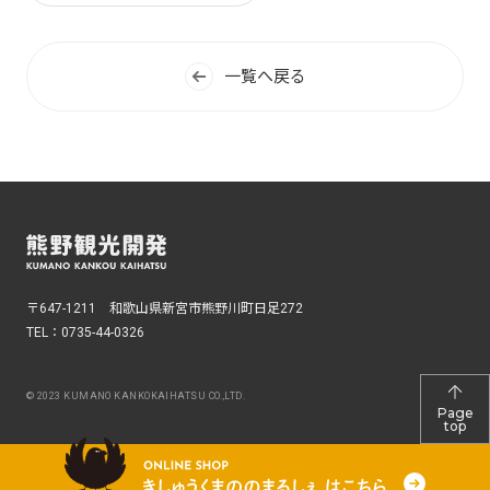
一覧へ戻る
〒647-1211 和歌山県新宮市熊野川町日足272
TEL：
0735-44-0326
© 2023 KUMANO KANKOKAIHATSU CO.,LTD.
Page
top